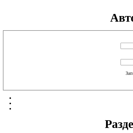
Авт
Зап
Разд