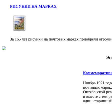
РИСУНКИ НА МАРКАХ
За 165 лет рисунки на почтовых марках приобрели огромн
Эн
Коммеморатив
Ноябрь 1921 год
почтовых марок,
Октябрьской ре
и вместе с тем р
один: старинный