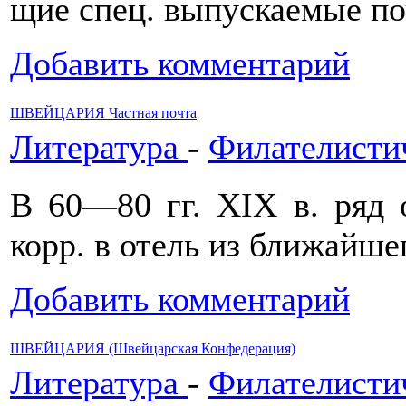
щие спец. выпускаемые по
Добавить комментарий
ШВЕЙЦАРИЯ Частная почта
Литература
-
Филателисти
В 60—80 гг. XIX в. ряд 
корр. в отель из ближайшег
Добавить комментарий
ШВЕЙЦАРИЯ (Швейцарская Конфедерация)
Литература
-
Филателисти