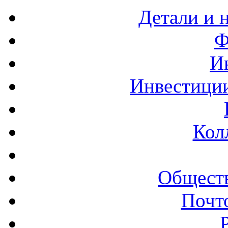
Детали и 
Ф
И
Инвестиции
Кол
Обществ
Почт