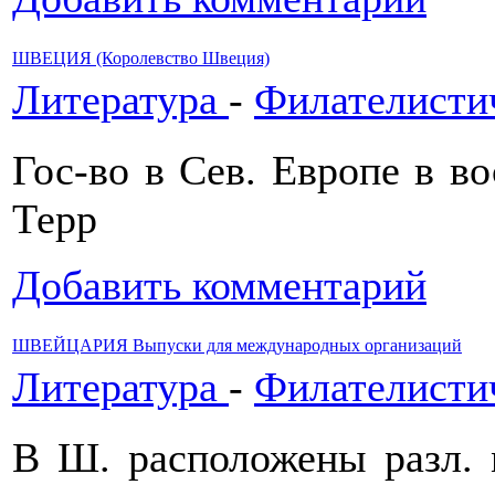
ШВЕЦИЯ (Королевство Швеция)
Литература
-
Филателисти
Гос-во в Сев. Европе в во
Терр
Добавить комментарий
ШВЕЙЦАРИЯ Выпуски для международных организаций
Литература
-
Филателисти
В Ш. расположены разл. 