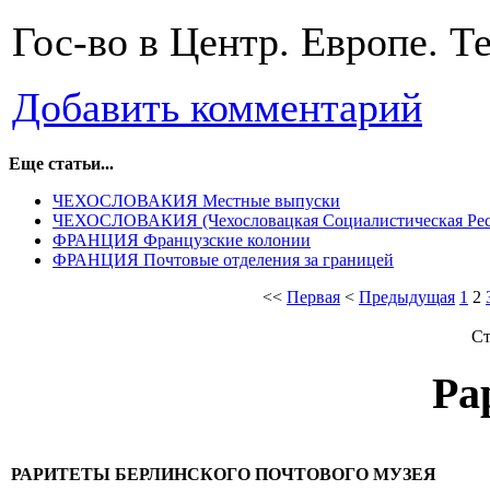
Гос-во в Центр. Европе. Те
Добавить комментарий
Еще статьи...
ЧЕХОСЛОВАКИЯ Местные выпуски
ЧЕХОСЛОВАКИЯ (Чехословацкая Социалистическая Рес
ФРАНЦИЯ Французские колонии
ФРАНЦИЯ Почтовые отделения за границей
<<
Первая
<
Предыдущая
1
2
Ст
Ра
РАРИТЕТЫ БЕРЛИНСКОГО ПОЧТОВОГО МУЗЕЯ