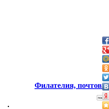
Филателия, почтовые