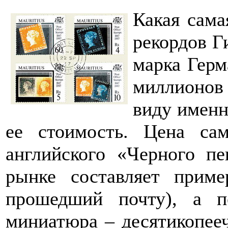
Какая сама
рекордов Г
марка Герм
миллионов
виду именн
ее стоимость. Цена с
английского «Черного п
рынке составляет приме
прошедший почту), а пе
миниатюра – десятикопееч