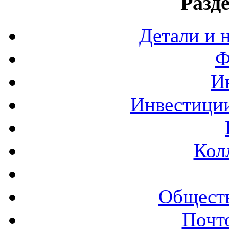
Разд
Детали и 
Ф
И
Инвестиции
Кол
Обществ
Почт