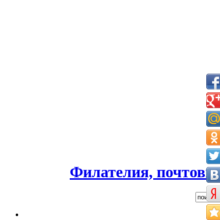
Филателия, почтовые