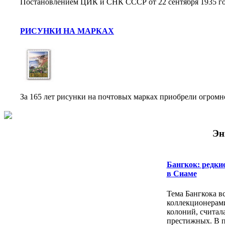
Постановлением ЦИК и СНК СССР от 22 сентября 1935 год
РИСУНКИ НА МАРКАХ
За 165 лет рисунки на почтовых марках приобрели огромн
Эн
Бангкок: редки
в Сиаме
Тема Бангкока в
коллекционерам
колоний, считал
престижных. В п