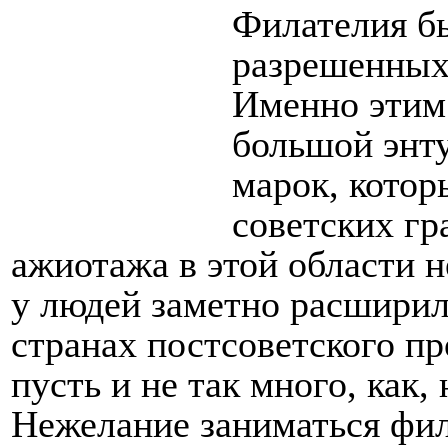
Филателия б
разрешенных
Именно этим
большой энт
марок, котор
советских гр
ажиотажа в этой области н
у людей заметно расширил
странах постсоветского п
пусть и не так много, как,
Нежелание заниматься фи