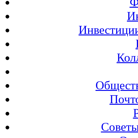
Ф
И
Инвестиции
Кол
Обществ
Почт
Советы