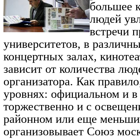
большее к
людей увл
встречи п
университетов, в различн
концертных залах, кинотеа
зависит от количества лю
организатора. Как правило
уровнях: официальном и в
торжественно и с освещен
районном или еще меньши
организовывает Союз моск