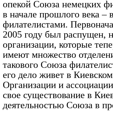
опекой Союза немецких фи
в начале прошлого века – 
филателистами. Первонача
2005 году был распущен, 
организации, которые тепе
имеют множество отделени
такового Союза филателис
его дело живет в Киевском
Организации и ассоциаци
свое существование в Кие
деятельностью Союза в п