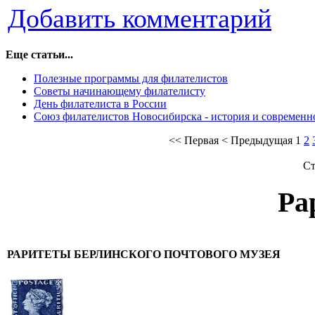
Добавить комментарий
Еще статьи...
Полезные программы для филателистов
Советы начинающему филателисту
День филателиста в России
Союз филателистов Новосибирска - история и современн
<<
Первая
<
Предыдущая
1
2
Ст
Ра
РАРИТЕТЫ БЕРЛИНСКОГО ПОЧТОВОГО МУЗЕЯ