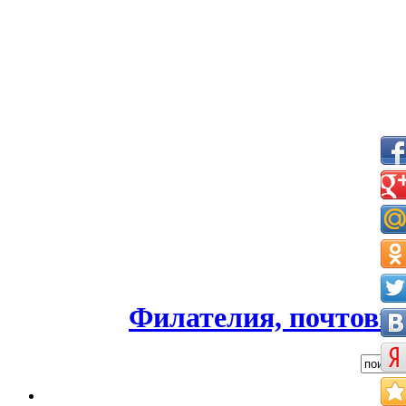
Филателия, почтовые