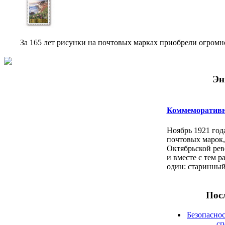
За 165 лет рисунки на почтовых марках приобрели огромн
Эн
Коммеморатив
Ноябрь 1921 год
почтовых марок,
Октябрьской ре
и вместе с тем р
один: старинный
Посл
Безопаснос
сп