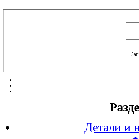
Зап
Разд
Детали и 