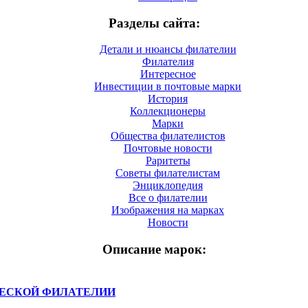
Разделы сайта:
Детали и нюансы филателии
Филателия
Интересное
Инвестиции в почтовые марки
История
Коллекционеры
Марки
Общества филателистов
Почтовые новости
Раритеты
Советы филателистам
Энциклопедия
Все о филателии
Изображения на марках
Новости
Описание марок:
ЧЕСКОЙ ФИЛАТЕЛИИ