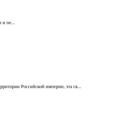
и пе...
ритории Российской империи, эта ск...