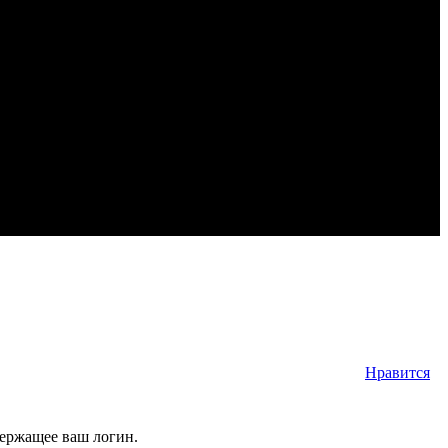
Нравится
держащее ваш логин.