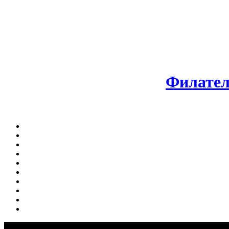
Филател