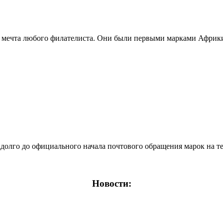
мечта любого филателиста. Они были первыми марками Африки 
лго до официального начала почтового обращения марок на тер
Новости: