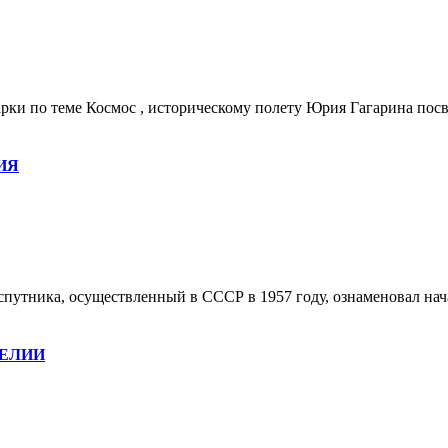
ки по теме Космос , историческому полету Юрия Гагарина посв
ИЯ
спутника, осуществленный в СССР в 1957 году, ознаменовал нача
ЕЛИИ