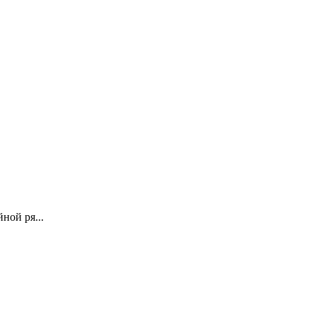
ной ря...