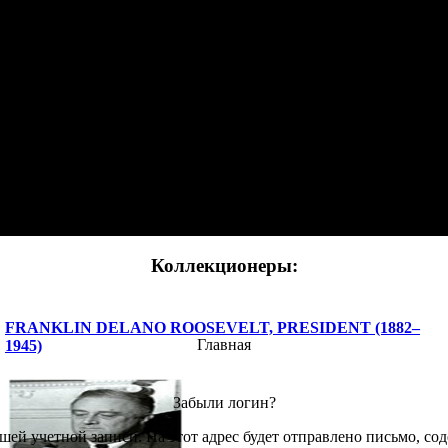
Коллекционеры:
FRANKLIN DELANO ROOSEVELT, PRESIDENT (1882–
Главная
1945)
Забыли логин?
шей учетной записи. На этот адрес будет отправлено письмо, со