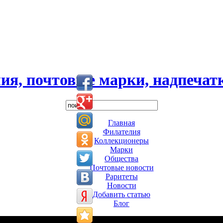
ия, почтовые марки, надпечатк
Главная
Филателия
Коллекционеры
Марки
Общества
Почтовые новости
Раритеты
Новости
Добавить статью
Блог