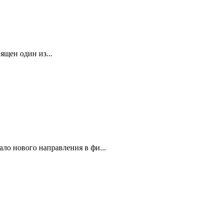
ящен один из...
ло нового направления в фи...