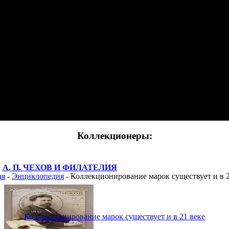
Коллекционеры:
А. П. ЧЕХОВ И ФИЛАТЕЛИЯ
ая
-
Энциклопедия
- Коллекционирование марок существует и в 2
Коллекционирование марок существует и в 21 веке