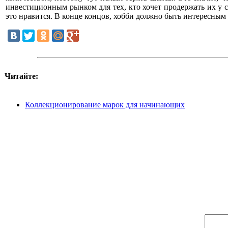
инвестиционным рынком для тех, кто хочет продержать их у с
это нравится. В конце концов, хобби должно быть интересным
Читайте:
Коллекционирование марок для начинающих