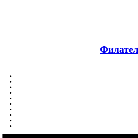
Филател