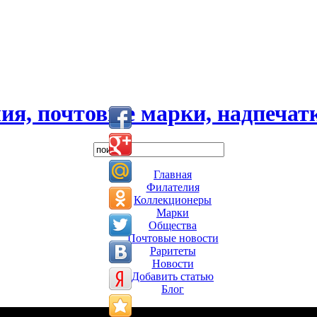
ия, почтовые марки, надпечатк
Главная
Филателия
Коллекционеры
Марки
Общества
Почтовые новости
Раритеты
Новости
Добавить статью
Блог