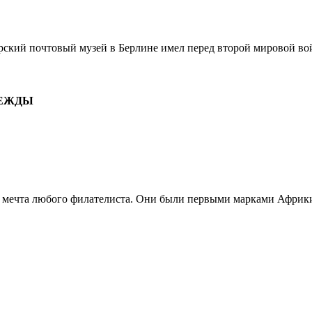
кий почтовый музей в Берлине имел перед второй мировой вой
ДЕЖДЫ
мечта любого филателиста. Они были первыми марками Африки 