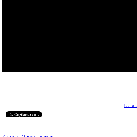
Главн
Статьи
-
Энциклопедия