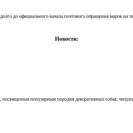
лго до официального начала почтового обращения марок на тер
Новости:
освященная популярным породам декоративных собак: чихуахуа,