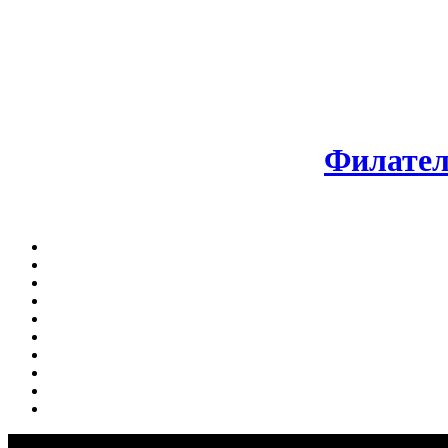
Филател