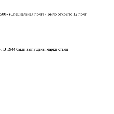
 500» (Специальная почта). Было открыто 12 почт
а». В 1944 были выпущены марки станд