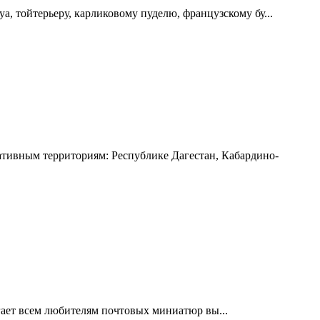
 тойтерьеру, карликовому пуделю, французскому бу...
ивным территориям: Республике Дагестан, Кабардино-
ает всем любителям почтовых миниатюр вы...