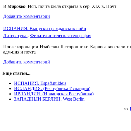
В
Марокко
. Исп. почта была открыта в сер. XIX в. Почт
Добавить комментарий
ИСПАНИЯ. Выпуски гражданских войн
Литература
-
Филателистическая география
После коронации Изабеллы II сторонники Карлоса восста­ли с
адм-ция и почта
Добавить комментарий
Еще статьи...
ИСПАНИЯ. Espa&ntilde;a
ИСЛАНДИЯ. (Республика Исландия)
ИРЛАНДИЯ. (Ирландская Республика)
ЗАПАДНЫЙ БЕРЛИН. West Berlin
<<