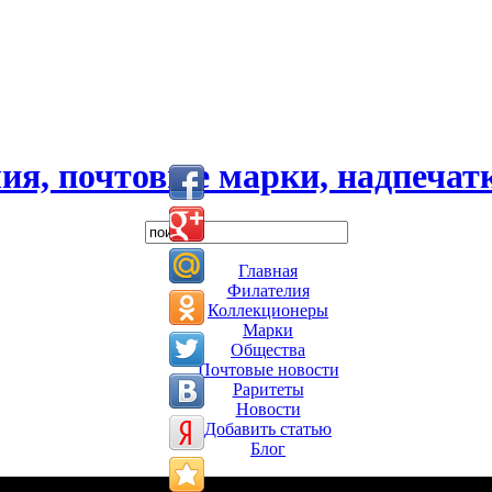
ия, почтовые марки, надпечатк
Главная
Филателия
Коллекционеры
Марки
Общества
Почтовые новости
Раритеты
Новости
Добавить статью
Блог