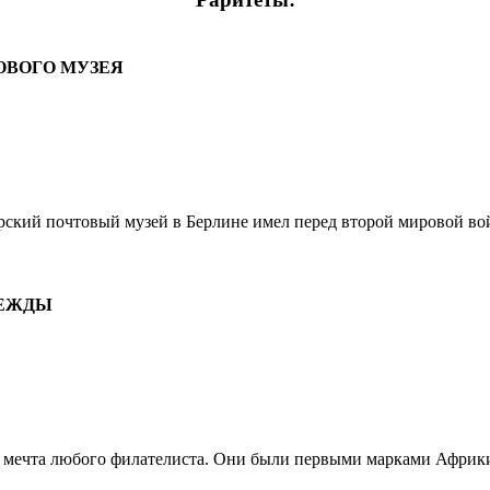
ОВОГО МУЗЕЯ
кий почтовый музей в Берлине имел перед второй мировой вой
ДЕЖДЫ
мечта любого филателиста. Они были первыми марками Африки 