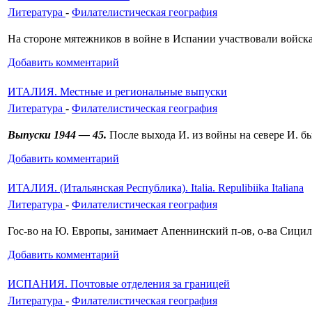
Литература
-
Филателистическая география
На стороне мятежников в войне в Испании участвовали войска 
Добавить комментарий
ИТАЛИЯ. Местные и региональные выпуски
Литература
-
Филателистическая география
Выпуски 1944 — 45.
После выхода И. из войны на се­вере И. 
Добавить комментарий
ИТАЛИЯ. (Итальянская Республика). Italia. Repulibiika Italiana
Литература
-
Филателистическая география
Гос-во на Ю. Европы, занимает Апеннинский п-ов, о-ва Си­цили
Добавить комментарий
ИСПАНИЯ. Почтовые отделения за границей
Литература
-
Филателистическая география