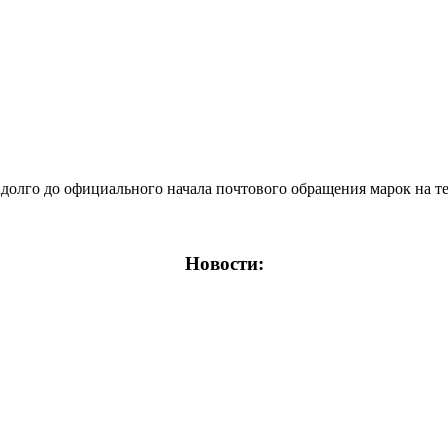
лго до официального начала почтового обращения марок на тер
Новости: