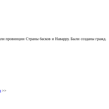
няли провинции Страны басков и Наварру. Были созданы гражд.
я
>>