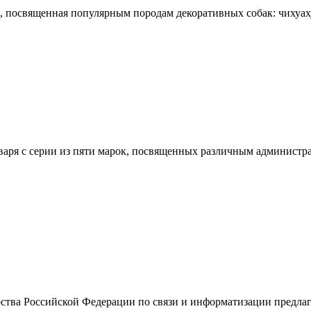
освященная популярным породам декоративных собак: чихуахуа,
я с серии из пяти марок, посвященных различным администрат
ства Российской Федерации по связи и информатизации предлаг