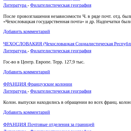
Литература
-
Филателистическая география
После провозглашения независимости Ч. в ряде почт. отд. бы
«Чехословацкая государственная почта» и др. Надпечатки были
Добавить комментарий
ЧЕХОСЛОВАКИЯ (Чехословацкая Социалистическая Республ
Литература
-
Филателистическая география
Гос-во в Центр. Европе. Терр. 127,9 тыс.
Добавить комментарий
ФРАНЦИЯ Французские колонии
Литература
-
Филателистическая география
Колон. выпуски находились в обращении во всех франц. колон
Добавить комментарий
ФРАНЦИЯ Почтовые отделения за границей