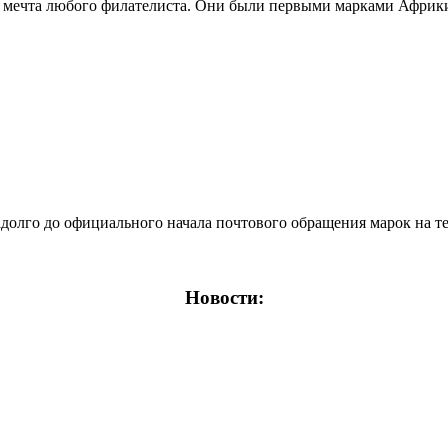
мечта любого филателиста. Они были первыми марками Африки 
лго до официального начала почтового обращения марок на тер
Новости: