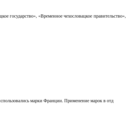
кое государство», «Временное чехословацкое правитель­ство»,
 использовались марки Франции. Применение марок в отд