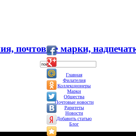
ия, почтовые марки, надпечатк
Главная
Филателия
Коллекционеры
Марки
Общества
Почтовые новости
Раритеты
Новости
Добавить статью
Блог