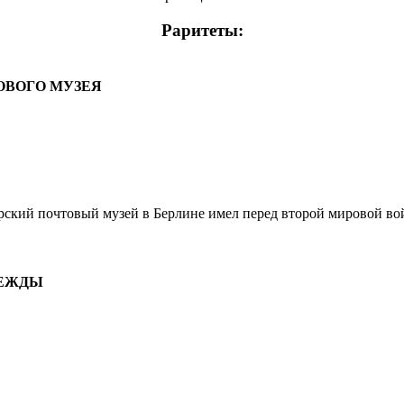
Раритеты:
ОВОГО МУЗЕЯ
кий почтовый музей в Берлине имел перед второй мировой вой
ДЕЖДЫ