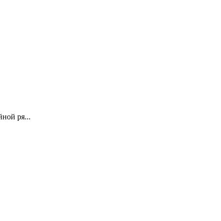
ной ря...