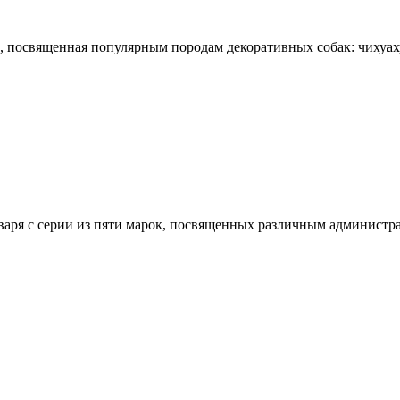
освященная популярным породам декоративных собак: чихуахуа,
я с серии из пяти марок, посвященных различным администрат