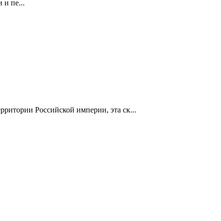
и пе...
ритории Российской империи, эта ск...