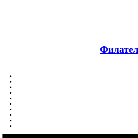
Филател