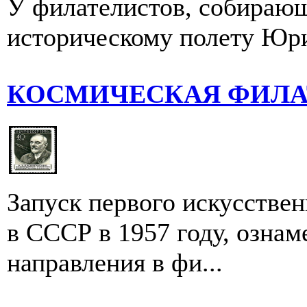
У филателистов, собирающ
историческому полету Юри
КОСМИЧЕСКАЯ ФИЛА
Запуск первого искусстве
в СССР в 1957 году, ознам
направления в фи...