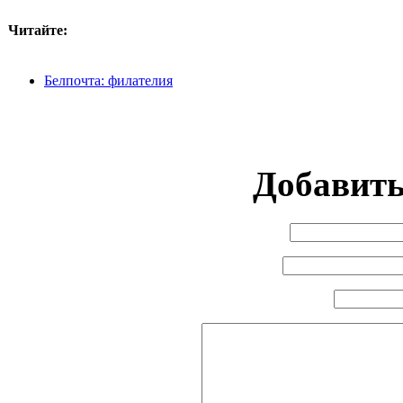
Читайте:
Белпочта: филателия
Добавит