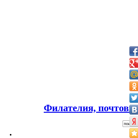
Филателия, почтовые