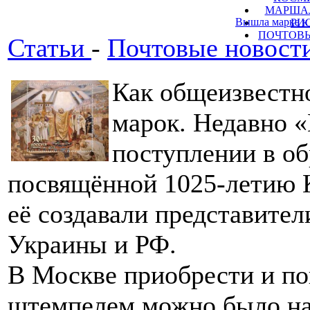
МАРШАЛ
Вышла марка к
РИ
ПОЧТОВЫ
Статьи
-
Почтовые новост
Как общеизвестно
марок. Недавно 
поступлении в о
посвящённой 1025-летию К
её создавали представители
Украины и РФ.
В Москве приобрести и по
штемпелем можно было на