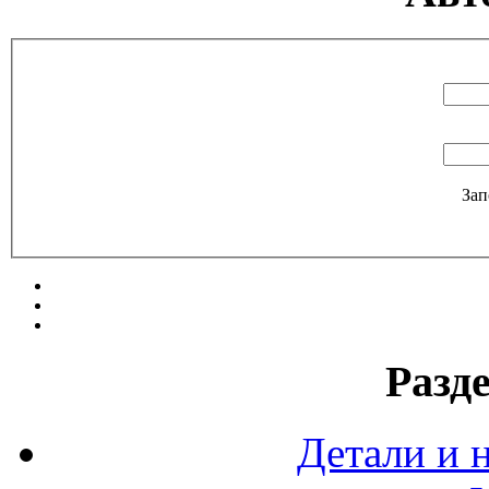
Зап
Разд
Детали и 