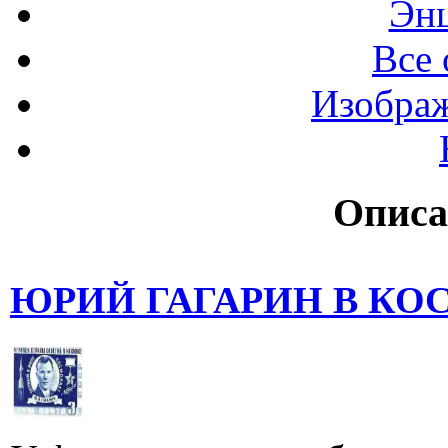
Эн
Все 
Изображ
Описа
ЮРИЙ ГАГАРИН В К