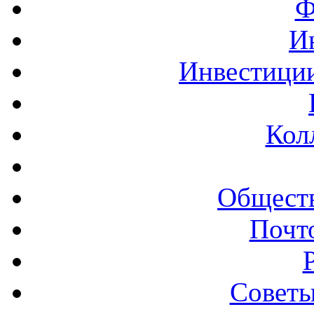
Ф
И
Инвестиции
Кол
Обществ
Почт
Советы