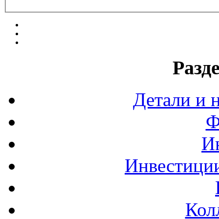
Разд
Детали и 
Ф
И
Инвестиции
Кол