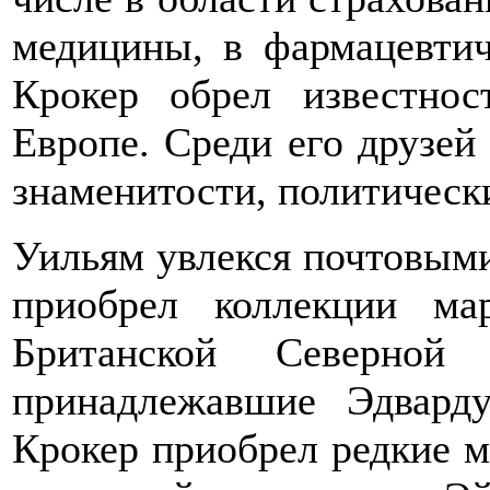
медицины, в фармацевтич
Крокер обрел известно
Европе. Среди его друзей
знаменитости, политически
Уильям увлекся почтовыми 
приобрел коллекции м
Британской Северн
принадлежавшие Эдвард
Крокер приобрел редкие м