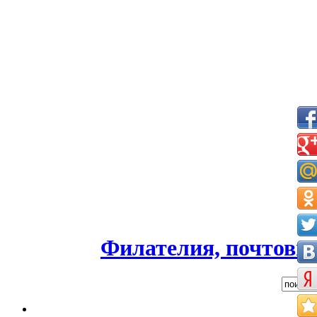
Филателия, почтовые