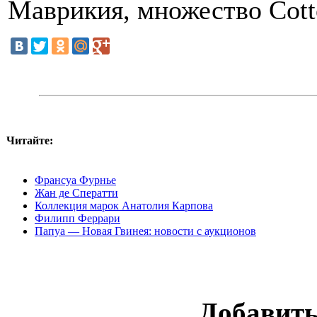
Маврикия, множество Cott
Читайте:
Франсуа Фурнье
Жан де Сператти
Коллекция марок Анатолия Карпова
Филипп Феррари
Папуа — Новая Гвинея: новости с аукционов
Добавит