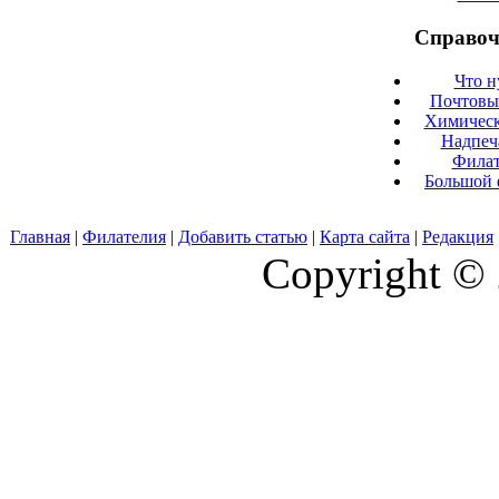
Справоч
Что н
Почтовые
Химическ
Надпеч
Филат
Большой 
Главная
|
Филателия
|
Добавить статью
|
Карта сайта
|
Редакция
Copyright © 