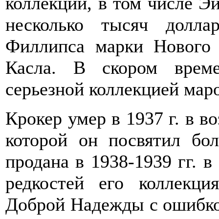
коллекций, в том числе Эй
несколько тысяч долл
Филлипса марки Нового
Касла. В скором врем
серьезной коллекцией маро
Крокер умер в 1937 г. в во
которой он посвятил бо
продана в 1938-1939 гг. 
редкостей его коллекц
Доброй Надежды с ошибкой