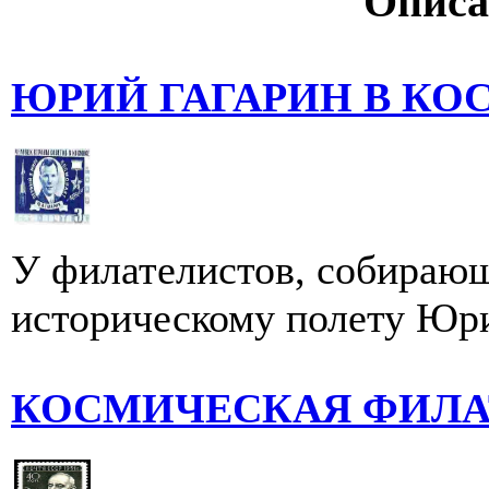
Описа
ЮРИЙ ГАГАРИН В К
У филателистов, собирающ
историческому полету Юри
КОСМИЧЕСКАЯ ФИЛА