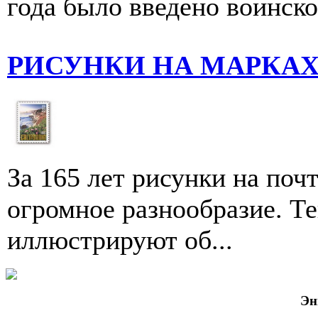
года было введено воинско
РИСУНКИ НА МАРКА
За 165 лет рисунки на по
огромное разнообразие. Т
иллюстри­руют об...
Эн