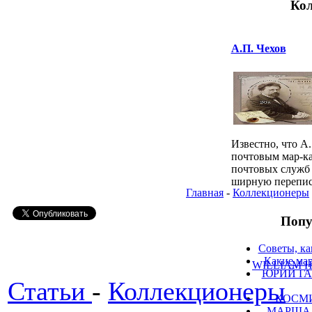
Кол
А.П. Чехов
Известно, что А.
почтовым мар-ка
почтовых служб 
ширную переписк
Главная
-
Коллекционеры
Попу
Советы, ка
Какие мар
WILLIAM H.
ЮРИЙ ГА
Статьи
-
Коллекционеры
КОСМ
МАРШАЛ