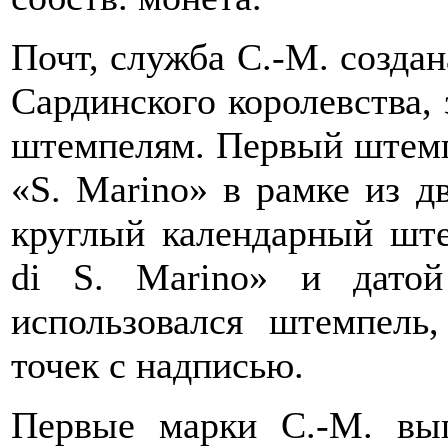
Почт, служба С.-М. создан
Сардинского королевства,
штемпелям. Первый штемп
«S. Marino» в рамке из д
круглый календарный ште
di S. Marino» и дато
использовался штемпель
точек с надписью.
Первые марки С.-М. вы