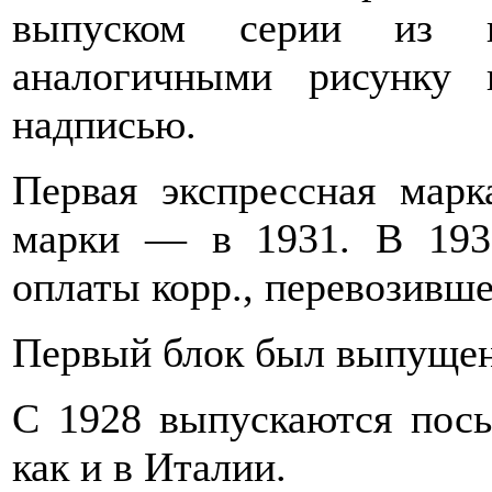
вы­пуском серии из 
аналогичными ри­сунку
надписью.
Первая экспрессная марк
марки — в 1931. В 19
оплаты корр., перевозивш
Первый блок был выпущен
С 1928 выпускаются посы
как и в Италии.