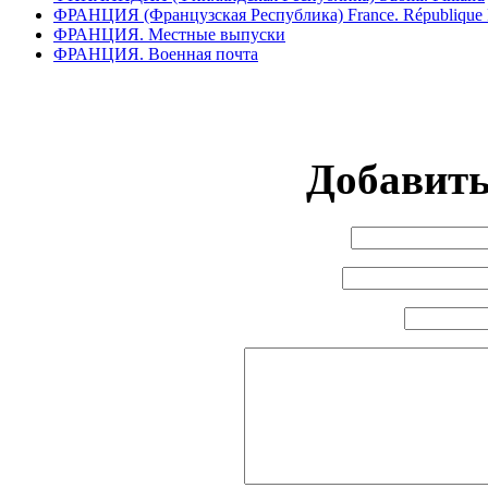
ФРАНЦИЯ (Французская Республика) France. République F
ФРАНЦИЯ. Местные выпуски
ФРАНЦИЯ. Военная почта
Добавит