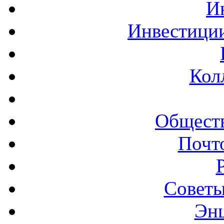
И
Инвестиции
Кол
Обществ
Почт
Советы
Эн