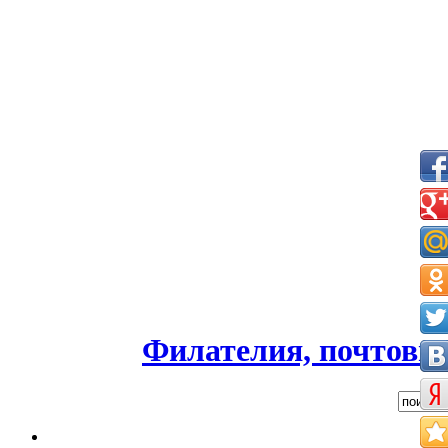
Филателия, почтовые