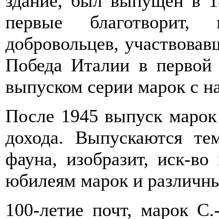
здание, был выпущен в 
первые благотворит
добровольцев, участвовав­
Победа Италии в первой 
выпуском серии марок с н
После 1945 выпуск марок С
дохода. Выпускаются те
фауна, изобразит, иск-в
юбилеям ма­рок и различн
100-летие почт, марок С.