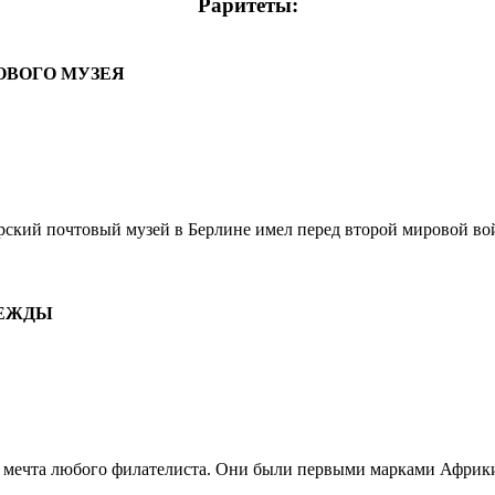
Раритеты:
ОВОГО МУЗЕЯ
кий почтовый музей в Берлине имел перед второй мировой вой
ДЕЖДЫ
мечта любого филателиста. Они были первыми марками Африки 