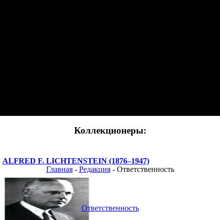
Коллекционеры:
ALFRED F. LICHTENSTEIN (1876–1947)
Главная
-
Редакция
- Ответственность
Ответственность