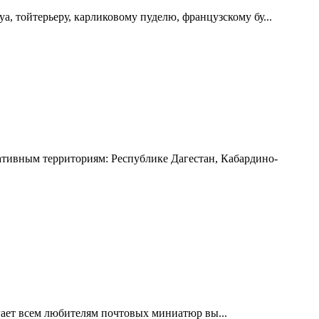
 тойтерьеру, карликовому пуделю, французскому бу...
ивным территориям: Республике Дагестан, Кабардино-
ает всем любителям почтовых миниатюр вы...