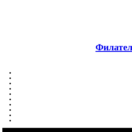
Филател