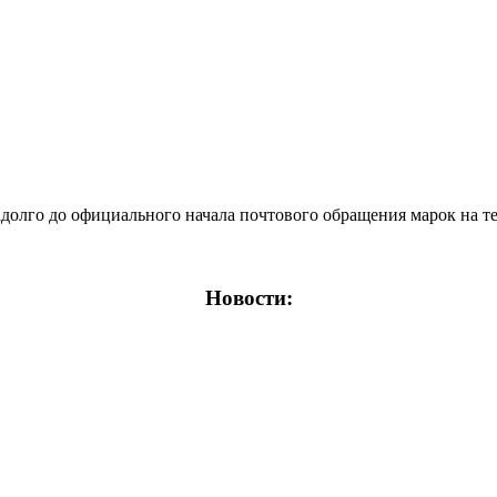
лго до официального начала почтового обращения марок на тер
Новости: