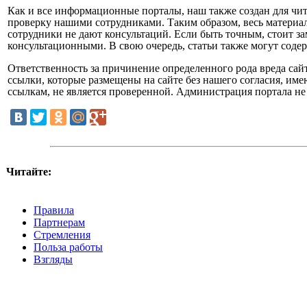
Как и все информационные порталы, наш также создан для чита
проверку нашими сотрудниками. Таким образом, весь материал
сотрудники не дают консультаций. Если быть точным, стоит за
консультационными. В свою очередь, статьи также могут сод
Ответственность за причинение определенного рода вреда сайт
ссылки, которые размещены на сайте без нашего согласия, име
ссылкам, не является проверенной. Администрация портала не 
Читайте:
Правила
Партнерам
Стремления
Польза работы
Взгляды