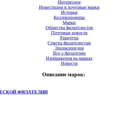
Интересное
Инвестиции в почтовые марки
История
Коллекционеры
Марки
Общества филателистов
Почтовые новости
Раритеты
Советы филателистам
Энциклопедия
Все о филателии
Изображения на марках
Новости
Описание марок:
ЧЕСКОЙ ФИЛАТЕЛИИ