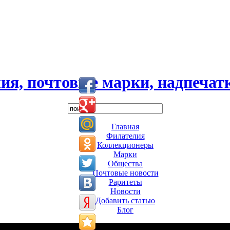
ия, почтовые марки, надпечатк
Главная
Филателия
Коллекционеры
Марки
Общества
Почтовые новости
Раритеты
Новости
Добавить статью
Блог