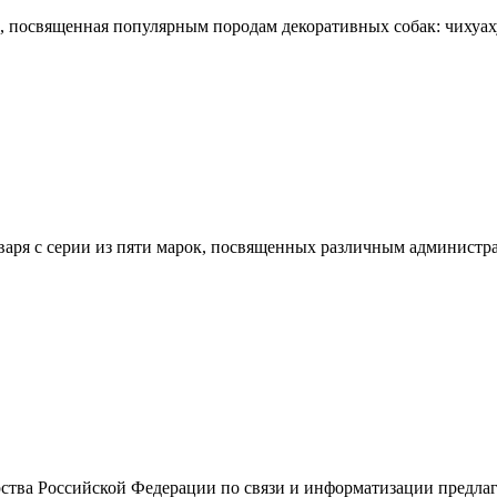
освященная популярным породам декоративных собак: чихуахуа,
я с серии из пяти марок, посвященных различным администрат
ства Российской Федерации по связи и информатизации предлаг