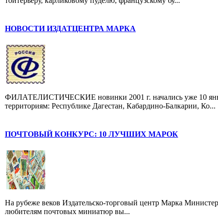
тойтерьеру, карликовому пуделю, французскому бу...
НОВОСТИ ИЗДАТЦЕНТРА МАРКА
ФИЛАТЕЛИСТИЧЕСКИЕ новинки 2001 г. начались уже 10 янва
территориям: Республике Дагестан, Кабардино-Балкарии, Ко...
ПОЧТОВЫЙ КОНКУРС: 10 ЛУЧШИХ МАРОК
На рубеже веков Издательско-торговый центр Марка Министер
любителям почтовых миниатюр вы...