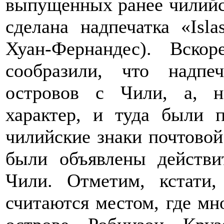
выпущенных ранее чилийс
сделана надпечатка «Isla
Хуан-Фернандес). Вскор
сообразили, что надпе
островов с Чили, а, н
характер, и туда были 
чилийские знаки почтовой
были объявлены действи
Чили. Отметим, кстати,
считаются местом, где мн