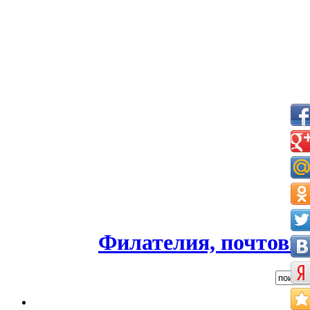
Филателия, почтовые