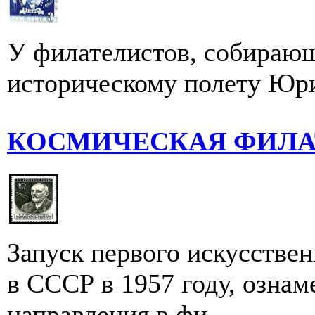
У филателистов, собирающ
историческому полету Юри
КОСМИЧЕСКАЯ ФИЛА
Запуск первого искусстве
в СССР в 1957 году, ознам
направления в фи...