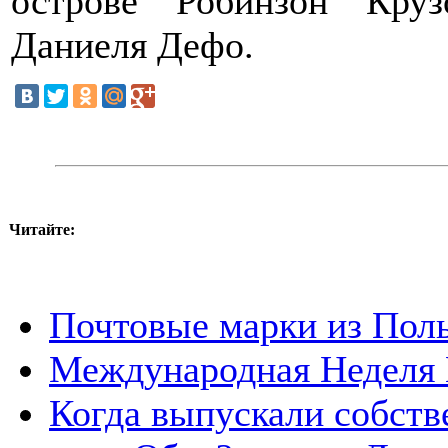
острове Робинзон Круз
Даниеля Дефо.
Читайте:
Почтовые марки из Поль
Международная Неделя
Когда выпускали собств