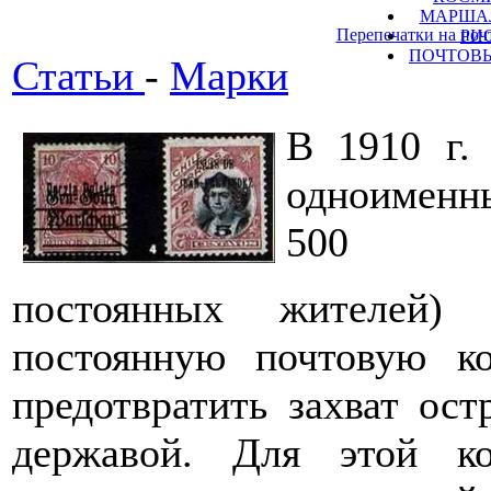
МАРШАЛ
Перепечатки на поч
РИ
ПОЧТОВЫ
Статьи
-
Марки
В 1910 г.
одноименны
500
постоянных жителей) 
постоянную почтовую ко
предотвратить захват ост
державой. Для этой к