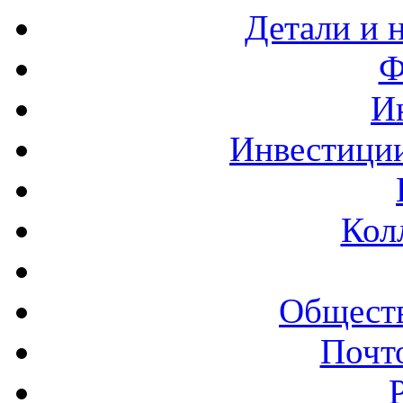
Детали и 
Ф
И
Инвестиции
Кол
Обществ
Почт