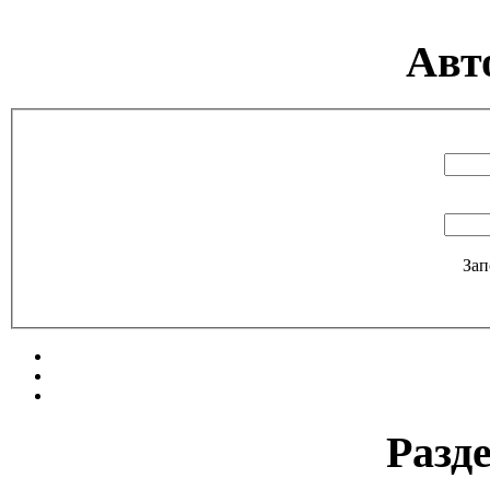
Авт
Зап
Разд