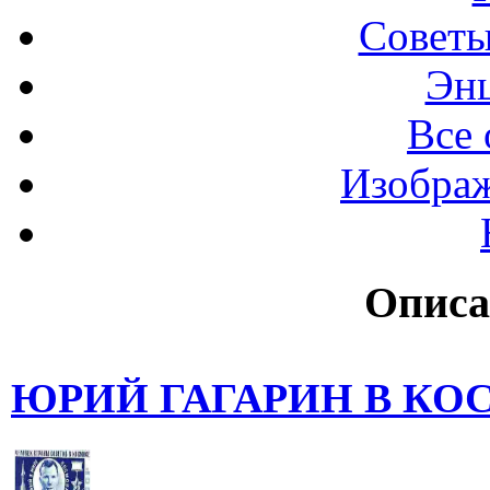
Советы
Эн
Все 
Изображ
Описа
ЮРИЙ ГАГАРИН В К