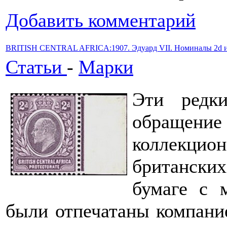
Добавить комментарий
BRITISH CENTRAL AFRICA:1907. Эдуард VII. Номиналы 2d и 4
Статьи
-
Марки
Эти редк
обращение
коллекцио
британских
бумаге с 
были отпечатаны компани