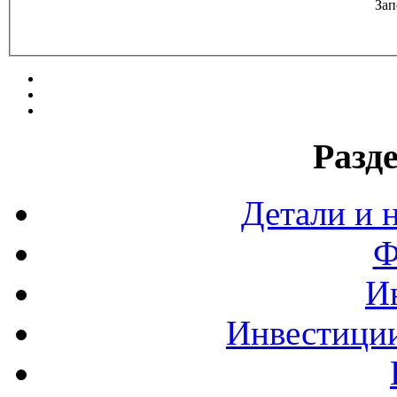
Зап
Разд
Детали и 
Ф
И
Инвестиции