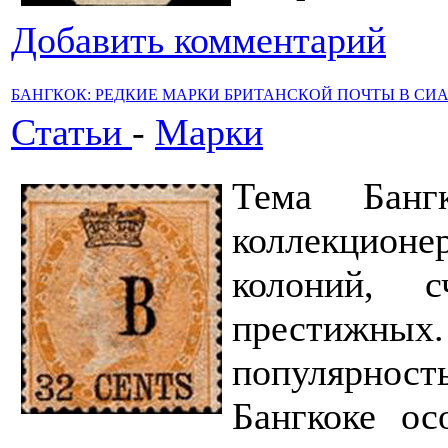
Добавить комментарий
БАНГКОК: РЕДКИЕ МАРКИ БРИТАНСКОЙ ПОЧТЫ В СИ
Статьи
-
Марки
Тема Банг
коллекционе
колоний, 
престижных.
популярнос
Бангкоке ос