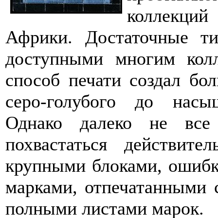
коллекци
Африки. Достаточные т
доступными многим колл
способ печати создал бол
серо-голубого до насы
Однако далеко не все
похвастаться действите
крупными блоками, ошибк
марками, отпечатанными с
полными листами марок.