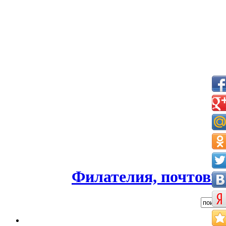
Филателия, почтовые