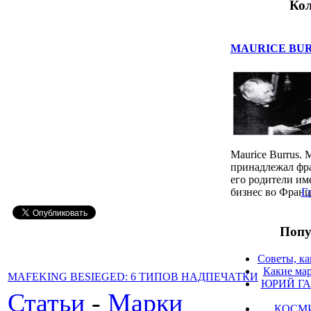
Кол
MAURICE BURR
Maurice Burrus
принадлежал фра
его родители и
бизнес во Франци
Г
Попу
Советы, ка
Какие мар
MAFEKING BESIEGED: 6 ТИПОВ НАДПЕЧАТКИ
ЮРИЙ ГА
Статьи
-
Марки
КОСМ