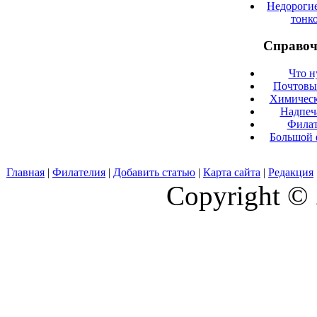
Недорогие
тонк
Справоч
Что н
Почтовые
Химическ
Надпеч
Филат
Большой 
Главная
|
Филателия
|
Добавить статью
|
Карта сайта
|
Редакция
Copyright © 