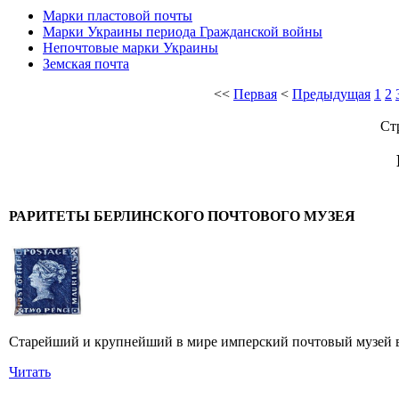
Марки пластовой почты
Марки Украины периода Гражданской войны
Непочтовые марки Украины
Земская почта
<<
Первая
<
Предыдущая
1
2
Ст
РАРИТЕТЫ БЕРЛИНСКОГО ПОЧТОВОГО МУЗЕЯ
Старейший и крупнейший в мире имперский почтовый музей в 
Читать