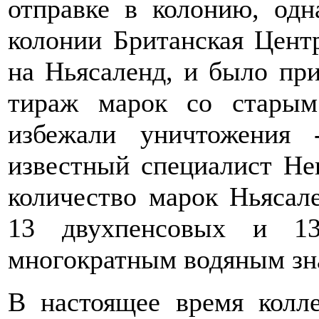
отправке в колонию, одн
колонии Британская Цент
на Ньясаленд, и было пр
тираж марок со старым
избежали уничтожения
известный специалист Не
количество марок Ньясал
13 двухпенсовых и 13
многократным водяным зн
В настоящее время колл