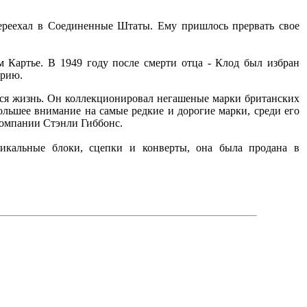
переехал в Соединенные Штаты. Ему пришлось прервать свое
 Картье. В 1949 году после смерти отца - Клод был избран
арию.
уюся жизнь. Он коллекционировал негашеные марки британских
ольшее внимание на самые редкие и дорогие марки, среди его
компании Стэнли Гиббонс.
икальные блоки, сцепки и конверты, она была продана в