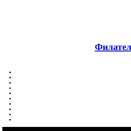
Филател