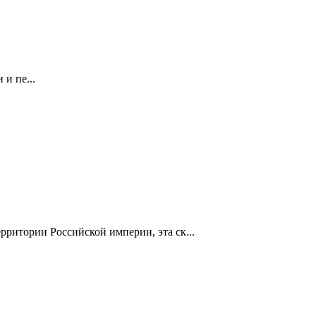
и пе...
ритории Российской империи, эта ск...