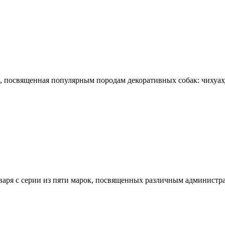
освященная популярным породам декоративных собак: чихуахуа,
я с серии из пяти марок, посвященных различным администрат