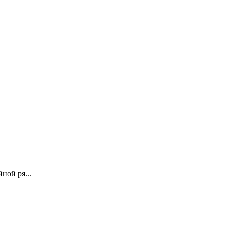
ной ря...