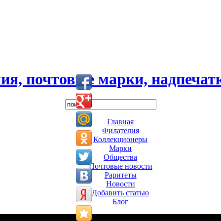
ия, почтовые марки, надпечатк
Главная
Филателия
Коллекционеры
Марки
Общества
Почтовые новости
Раритеты
Новости
Добавить статью
Блог