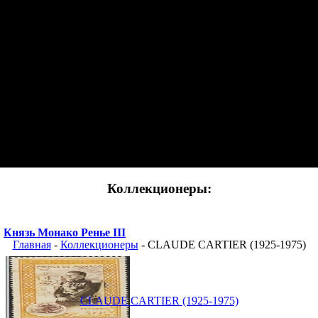
Коллекционеры:
Князь Монако Ренье III
Главная
-
Коллекционеры
- CLAUDE CARTIER (1925-1975)
CLAUDE CARTIER (1925-1975)