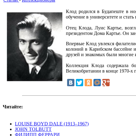
Клод родился в Будапеште в но
обучение в университете и стат
Отец Клода, Луис Картье, возг
президентом Дома Картье. Он зан
Впервые Клод увлекся филателие
колоний в Карибском бассейне и
друзей и знакомых были многие 
Коллекция Клода содержала б
Великобритании в конце 1970-х г
Читайте:
LOUISE BOYD DALE (1913–1967)
JOHN TOLBUTT
ФИЛИПП ФЕРРАРИ