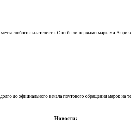
мечта любого филателиста. Они были первыми марками Африки 
лго до официального начала почтового обращения марок на тер
Новости: