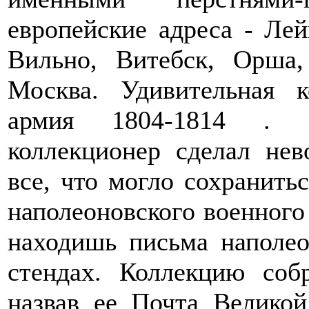
европейские адреса - Лей
Вильно, Витебск, Орша,
Москва. Удивительная к
армия 1804-1814 . К
коллекционер сделал не
все, что могло сохранитьс
наполеоновского военного
находишь письма наполео
стендах. Коллекцию соб
назвав ее Почта Велико