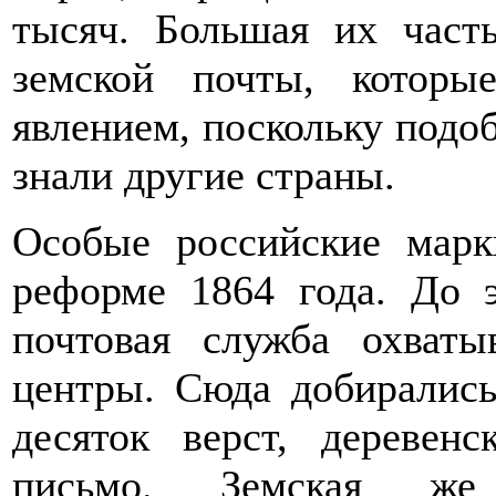
тысяч. Большая их част
земской почты, которы
явлением, поскольку подо
знали другие страны.
Особые российские марк
реформе 1864 года. До э
почтовая служба охват
центры. Сюда добирались
десяток верст, деревен
письмо. Земская же