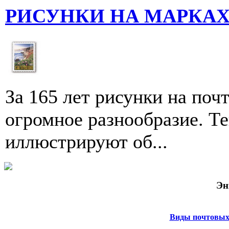
РИСУНКИ НА МАРКА
За 165 лет рисунки на по
огромное разнообразие. Т
иллюстри­руют об...
Эн
Виды почтовых