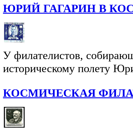
ЮРИЙ ГАГАРИН В К
У филателистов, собирающ
историческому полету Юри
КОСМИЧЕСКАЯ ФИЛА