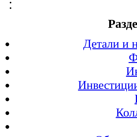
Разд
Детали и 
Ф
И
Инвестиции
Кол