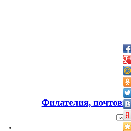
Филателия, почтовые