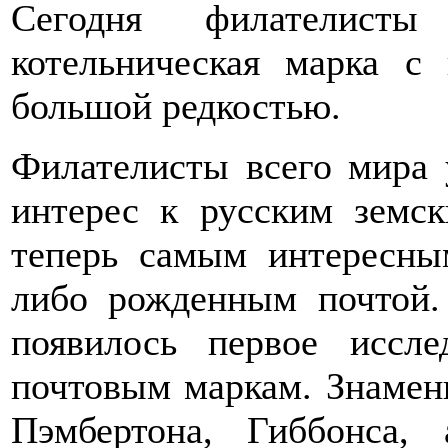
Сегодня филателисты
котельническая марка с
большой редкостью.
Филателисты всего мира 
интерес к русским земс
теперь самым интересным
либо рожденным почтой.
появилось первое иссл
почтовым маркам. Знамени
Пэмбертона, Гиббонса, 