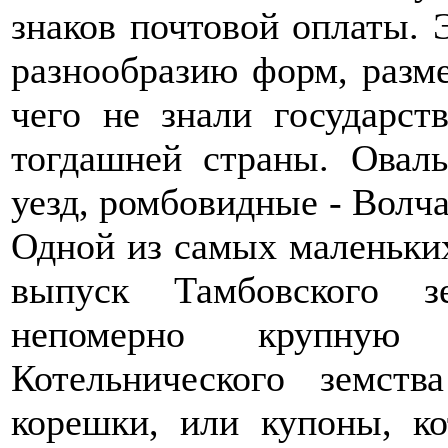
знаков почтовой оплаты. 
разнообразию форм, разме
чего не знали государс
тогдашней страны. Овал
уезд, ромбовидные - Волча
Одной из самых маленьки
выпуск Тамбовского з
непомерно крупную
Котельнического земств
корешки, или купоны, к