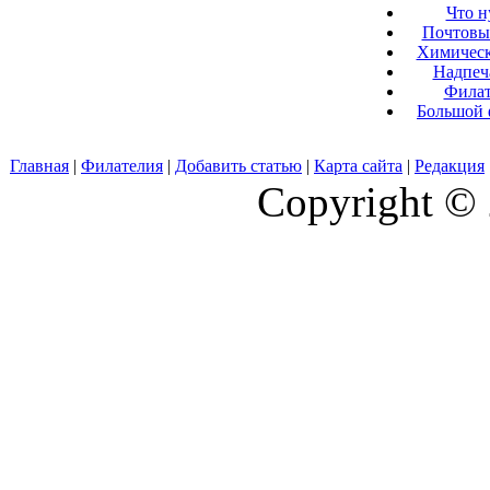
Что н
Почтовые
Химическ
Надпеч
Филат
Большой 
Главная
|
Филателия
|
Добавить статью
|
Карта сайта
|
Редакция
Copyright © 