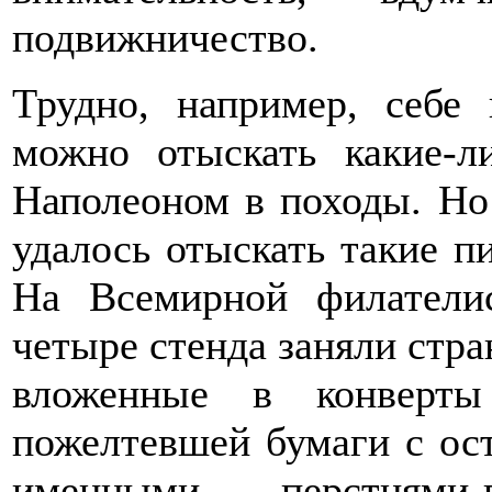
подвижничество.
Трудно, например, себе
можно отыскать какие-л
Наполеоном в походы. Но
удалось отыскать такие пи
На Всемирной филатели
четыре стенда заняли стр
вложенные в конверты
пожелтевшей бумаги с ост
именными перстнями-